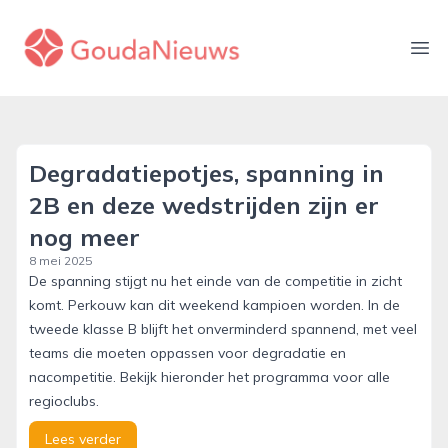
gouda-nieuws.nl
Ope
Degradatiepotjes, spanning in
2B en deze wedstrijden zijn er
nog meer
8 mei 2025
De spanning stijgt nu het einde van de competitie in zicht
komt. Perkouw kan dit weekend kampioen worden. In de
tweede klasse B blijft het onverminderd spannend, met veel
teams die moeten oppassen voor degradatie en
nacompetitie. Bekijk hieronder het programma voor alle
regioclubs.
Lees verder