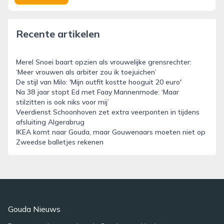
Recente artikelen
Merel Snoei baart opzien als vrouwelijke grensrechter:
‘Meer vrouwen als arbiter zou ik toejuichen’
De stijl van Milo: 'Mijn outfit kostte hooguit 20 euro'
Na 38 jaar stopt Ed met Faay Mannenmode: ‘Maar
stilzitten is ook niks voor mij’
Veerdienst Schoonhoven zet extra veerponten in tijdens
afsluiting Algerabrug
IKEA komt naar Gouda, maar Gouwenaars moeten niet op
Zweedse balletjes rekenen
Gouda Nieuws