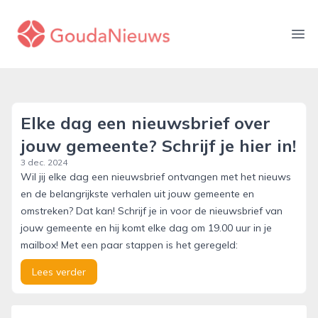
gouda-nieuws.nl
Ope
Elke dag een nieuwsbrief over
jouw gemeente? Schrijf je hier in!
3 dec. 2024
Wil jij elke dag een nieuwsbrief ontvangen met het nieuws
en de belangrijkste verhalen uit jouw gemeente en
omstreken? Dat kan! Schrijf je in voor de nieuwsbrief van
jouw gemeente en hij komt elke dag om 19.00 uur in je
mailbox! Met een paar stappen is het geregeld:
Lees verder