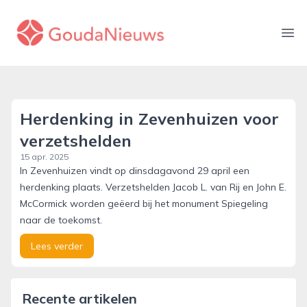
gouda-nieuws.nl
Ope
Herdenking in Zevenhuizen voor
verzetshelden
15 apr. 2025
In Zevenhuizen vindt op dinsdagavond 29 april een
herdenking plaats. Verzetshelden Jacob L. van Rij en John E.
McCormick worden geëerd bij het monument Spiegeling
naar de toekomst.
Lees verder
Recente artikelen