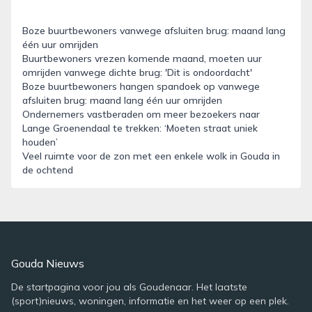
Boze buurtbewoners vanwege afsluiten brug: maand lang
één uur omrijden
Buurtbewoners vrezen komende maand, moeten uur
omrijden vanwege dichte brug: 'Dit is ondoordacht'
Boze buurtbewoners hangen spandoek op vanwege
afsluiten brug: maand lang één uur omrijden
Ondernemers vastberaden om meer bezoekers naar
Lange Groenendaal te trekken: ‘Moeten straat uniek
houden’
Veel ruimte voor de zon met een enkele wolk in Gouda in
de ochtend
Gouda Nieuws
De startpagina voor jou als Goudenaar. Het laatste
(sport)nieuws, woningen, informatie en het weer op een plek.