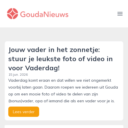
gouda-nieuws.nl
Ope
Jouw vader in het zonnetje:
stuur je leukste foto of video in
voor Vaderdag!
15 jun. 2026
Vaderdag komt eraan en dat willen we niet ongemerkt
voorbij laten gaan. Daarom roepen we iedereen uit Gouda
op om een mooie foto of video te delen van zijn
(bonus)vader, opa of iemand die als een vader voor je is.
Lees verder