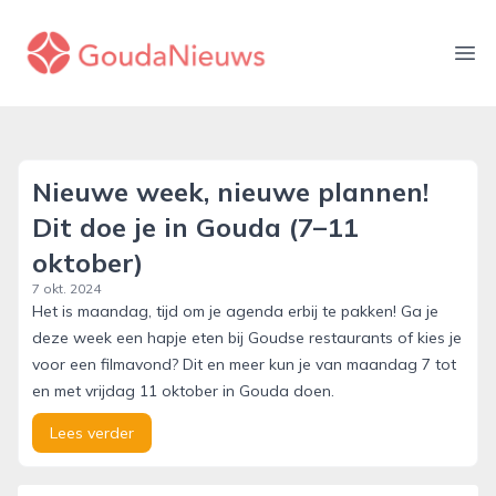
gouda-nieuws.nl
Ope
Nieuwe week, nieuwe plannen!
Dit doe je in Gouda (7–11
oktober)
7 okt. 2024
Het is maandag, tijd om je agenda erbij te pakken! Ga je
deze week een hapje eten bij Goudse restaurants of kies je
voor een filmavond? Dit en meer kun je van maandag 7 tot
en met vrijdag 11 oktober in Gouda doen.
Lees verder