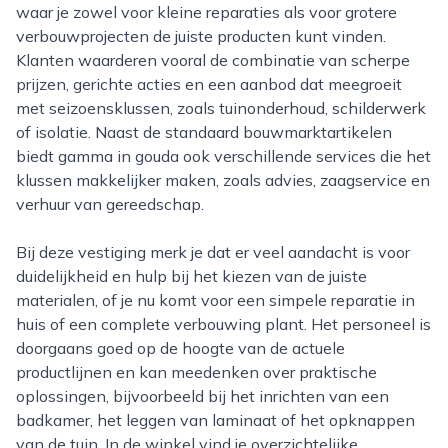
waar je zowel voor kleine reparaties als voor grotere
verbouwprojecten de juiste producten kunt vinden.
Klanten waarderen vooral de combinatie van scherpe
prijzen, gerichte acties en een aanbod dat meegroeit
met seizoensklussen, zoals tuinonderhoud, schilderwerk
of isolatie. Naast de standaard bouwmarktartikelen
biedt gamma in gouda ook verschillende services die het
klussen makkelijker maken, zoals advies, zaagservice en
verhuur van gereedschap.
Bij deze vestiging merk je dat er veel aandacht is voor
duidelijkheid en hulp bij het kiezen van de juiste
materialen, of je nu komt voor een simpele reparatie in
huis of een complete verbouwing plant. Het personeel is
doorgaans goed op de hoogte van de actuele
productlijnen en kan meedenken over praktische
oplossingen, bijvoorbeeld bij het inrichten van een
badkamer, het leggen van laminaat of het opknappen
van de tuin. In de winkel vind je overzichtelijke