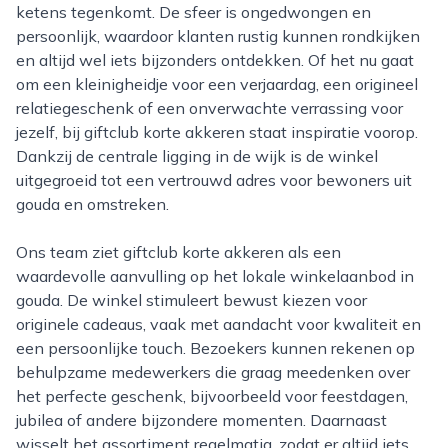
ketens tegenkomt. De sfeer is ongedwongen en
persoonlijk, waardoor klanten rustig kunnen rondkijken
en altijd wel iets bijzonders ontdekken. Of het nu gaat
om een kleinigheidje voor een verjaardag, een origineel
relatiegeschenk of een onverwachte verrassing voor
jezelf, bij giftclub korte akkeren staat inspiratie voorop.
Dankzij de centrale ligging in de wijk is de winkel
uitgegroeid tot een vertrouwd adres voor bewoners uit
gouda en omstreken.
Ons team ziet giftclub korte akkeren als een
waardevolle aanvulling op het lokale winkelaanbod in
gouda. De winkel stimuleert bewust kiezen voor
originele cadeaus, vaak met aandacht voor kwaliteit en
een persoonlijke touch. Bezoekers kunnen rekenen op
behulpzame medewerkers die graag meedenken over
het perfecte geschenk, bijvoorbeeld voor feestdagen,
jubilea of andere bijzondere momenten. Daarnaast
wisselt het assortiment regelmatig, zodat er altijd iets