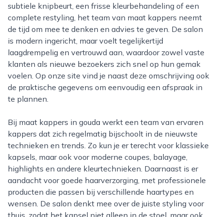
subtiele knipbeurt, een frisse kleurbehandeling of een
complete restyling, het team van maat kappers neemt
de tijd om mee te denken en advies te geven. De salon
is modern ingericht, maar voelt tegelijkertijd
laagdrempelig en vertrouwd aan, waardoor zowel vaste
klanten als nieuwe bezoekers zich snel op hun gemak
voelen. Op onze site vind je naast deze omschrijving ook
de praktische gegevens om eenvoudig een afspraak in
te plannen.
Bij maat kappers in gouda werkt een team van ervaren
kappers dat zich regelmatig bijschoolt in de nieuwste
technieken en trends. Zo kun je er terecht voor klassieke
kapsels, maar ook voor moderne coupes, balayage,
highlights en andere kleurtechnieken. Daarnaast is er
aandacht voor goede haarverzorging, met professionele
producten die passen bij verschillende haartypes en
wensen. De salon denkt mee over de juiste styling voor
thuis, zodat het kapsel niet alleen in de stoel, maar ook