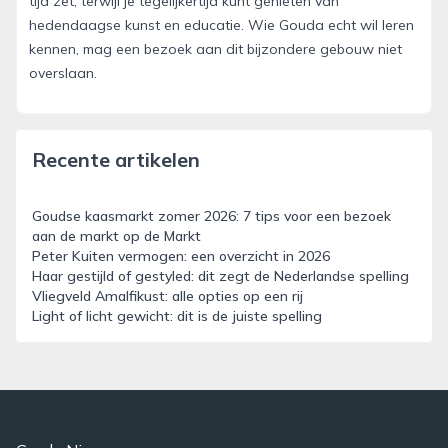
tijd zet, terwijl je tegelijkertijd kunt genieten van
hedendaagse kunst en educatie. Wie Gouda echt wil leren
kennen, mag een bezoek aan dit bijzondere gebouw niet
overslaan.
Recente artikelen
Goudse kaasmarkt zomer 2026: 7 tips voor een bezoek
aan de markt op de Markt
Peter Kuiten vermogen: een overzicht in 2026
Haar gestijld of gestyled: dit zegt de Nederlandse spelling
Vliegveld Amalfikust: alle opties op een rij
Light of licht gewicht: dit is de juiste spelling